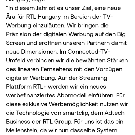
“In diesem Jahr ist es unser Ziel, eine neue
Ära für RTL Hungary im Bereich der TV-
Werbung einzuläuten. Wir bringen die
Präzision der digitalen Werbung auf den Big
Screen und eröffnen unseren Partnern damit
neue Dimensionen. Im Connected-TV-
Umfeld verbinden wir die bewährten Stärken
des linearen Fernsehens mit den Vorzügen
digitaler Werbung. Auf der Streaming-
Plattform RTL+ werden wir ein neues
werbefinanziertes Abomodell einführen. Für
diese exklusive Werbemöglichkeit nutzen wir
die Technologie von smartclip, dem Adtech-
Business der RTL Group. Für uns ist das ein
Meilenstein, da wir nun dasselbe System