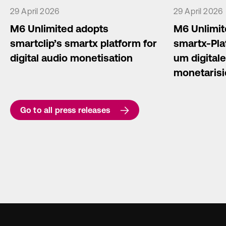
29 April 2026
29 April 2026
M6 Unlimited adopts
M6 Unlimit
smartclip’s smartx platform for
smartx-Pla
digital audio monetisation
um digitale
monetarisi
Go to all press releases