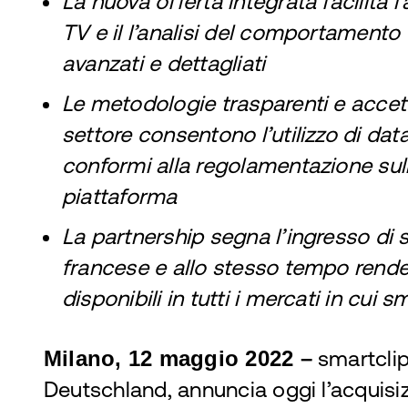
La nuova offerta integrata facilita l’
TV e il l’analisi del comportamento
avanzati e dettagliati
Le metodologie trasparenti e accetta
settore consentono l’utilizzo di datas
conformi alla regolamentazione sull
piattaforma
La partnership segna l’ingresso di 
francese e allo stesso tempo rende i
disponibili in tutti i mercati in cui 
Milano, 12 maggio 2022 –
smartclip
Deutschland, annuncia oggi l’acquisi