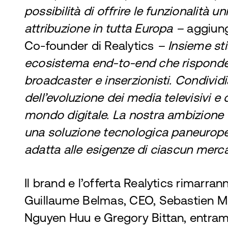
possibilità di offrire le funzionalità u
attribuzione in tutta Europa –
aggiun
Co-founder di Realytics
– Insieme st
ecosistema end-to-end che risponde a
broadcaster e inserzionisti. Condiv
dell’evoluzione dei media televisivi e
mondo digitale. La nostra ambizione 
una soluzione tecnologica paneurope
adatta alle esigenze di ciascun merca
Il brand e l’offerta Realytics rimarrann
Guillaume Belmas, CEO, Sebastien Mo
Nguyen Huu e Gregory Bittan, entram