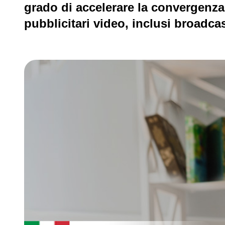
grado di accelerare la convergenza 
pubblicitari video, inclusi broadcas