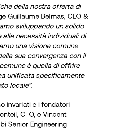
niche della nostra offerta di
ge Guillaume Belmas, CEO &
iamo sviluppando un solido
lle necessità individuali di
idiamo una visione comune
 della sua convergenza con il
comune è quella di offrire
a unificata specificamente
to locale”.
o invariati e i fondatori
nteil, CTO, e Vincent
bi Senior Engineering