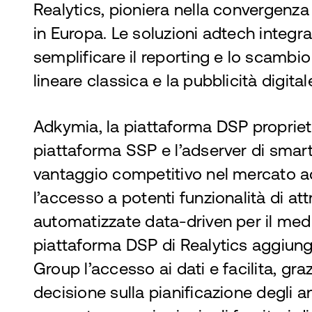
Realytics, pioniera nella convergenza 
in Europa. Le soluzioni adtech integr
semplificare il reporting e lo scambio d
lineare classica e la pubblicità digital
Adkymia, la piattaforma DSP proprietar
piattaforma SSP e l’adserver di smar
vantaggio competitivo nel mercato 
l’accesso a potenti funzionalità di att
automatizzate data-driven per il medi
piattaforma DSP di Realytics aggiunge
Group l’accesso ai dati e facilita, graz
decisione sulla pianificazione degli 