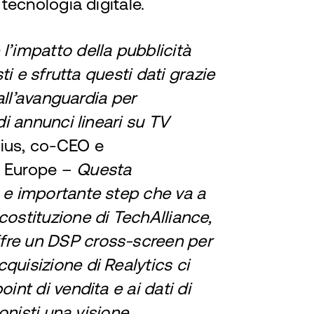
 tecnologia digitale.
l’impatto della pubblicità
sti e sfrutta questi dati grazie
 all’avanguardia per
di annunci lineari su TV
ius, co-CEO e
p Europe –
Questa
e e importante step che va a
costituzione di TechAlliance,
fre un DSP cross-screen per
quisizione di Realytics ci
int di vendita e ai dati di
ionisti una visione