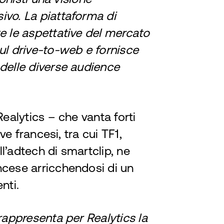
ivo. La piattaforma di
e le aspettative del mercato
ul drive-to-web e fornisce
 delle diverse audience
Realytics – che vanta forti
ve francesi, tra cui TF1,
l’adtech di smartclip, ne
ncese arricchendosi di un
nti.
 rappresenta per Realytics la