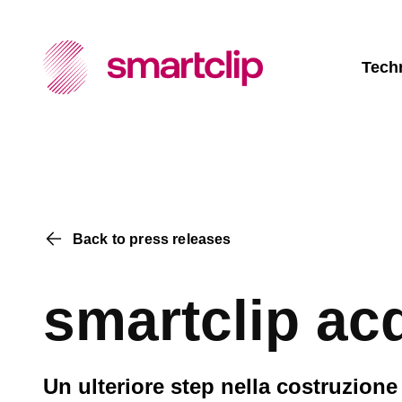
Tech
Back to press releases
smartclip ac
Un ulteriore step nella costruzion