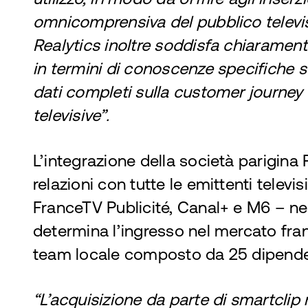
omnicomprensiva del pubblico televis
Realytics inoltre soddisfa chiarament
in termini di conoscenze specifiche s
dati completi sulla customer journey
televisive”.
L’integrazione della società parigina 
relazioni con tutte le emittenti televisi
FranceTV Publicité, Canal+ e M6 – nel
determina l’ingresso nel mercato fra
team locale composto da 25 dipende
“L’acquisizione da parte di smartclip