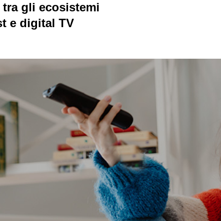
tra gli ecosistemi
t e digital TV