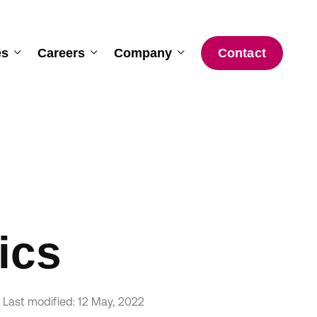
Contact
es
Careers
Company
ics
Last modified: 12 May, 2022