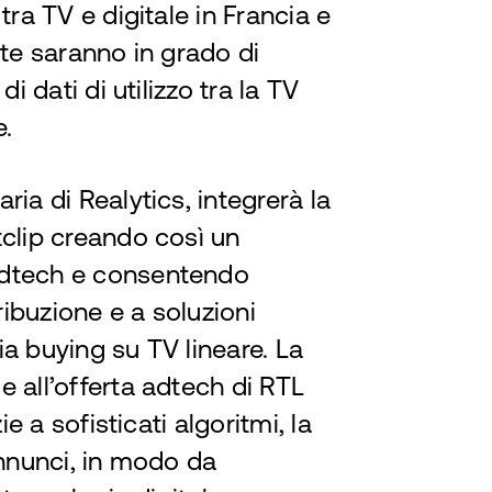
tra TV e digitale in Francia e
ate saranno in grado di
i dati di utilizzo tra la TV
e.
ia di Realytics, integrerà la
tclip creando così un
adtech e consentendo
ribuzione e a soluzioni
a buying su TV lineare. La
 all’offerta adtech di RTL
ie a sofisticati algoritmi, la
annunci, in modo da