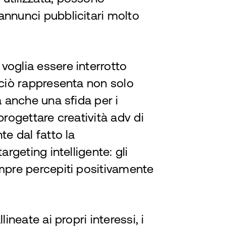
annunci pubblicitari molto
voglia essere interrotto
 ciò rappresenta non solo
a anche una sfida per i
progettare creatività adv di
te dal fatto la
argeting intelligente: gli
empre percepiti positivamente
ineate ai propri interessi, i