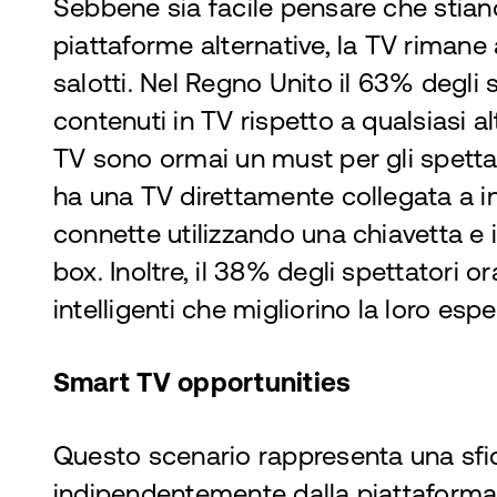
Sebbene sia facile pensare che stia
piattaforme alternative, la TV rimane a
salotti. Nel Regno Unito il 63% degli 
contenuti in TV rispetto a qualsiasi a
TV sono ormai un must per gli spettat
ha una TV direttamente collegata a in
connette utilizzando una chiavetta e i
box. Inoltre, il 38% degli spettatori o
intelligenti che migliorino la loro espe
Smart TV opportunities
Questo scenario rappresenta una sfida
indipendentemente dalla piattaforma 