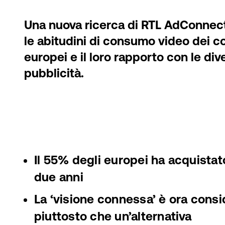
Una nuova ricerca di RTL AdConnect
le abitudini di consumo video dei c
europei e il loro rapporto con le di
pubblicità.
Il 55% degli europei ha acquistat
due anni
La ‘visione connessa’ è ora consi
piuttosto che un’alternativa