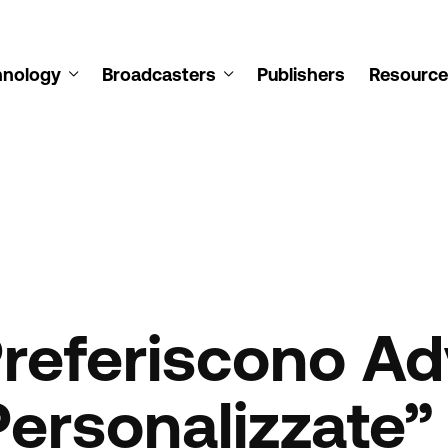
hnology
Broadcasters
Publishers
Resource
Preferiscono Ad
 Personalizzate”