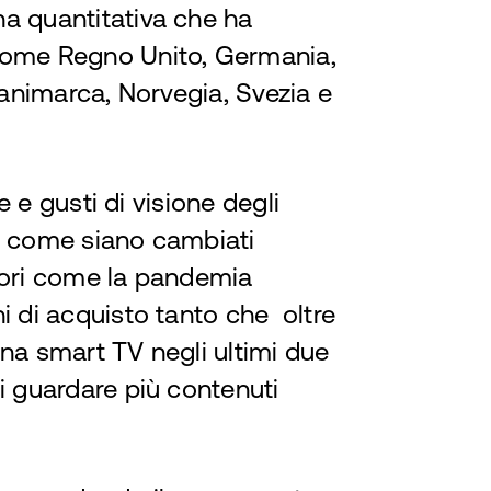
a quantitativa che ha
come Regno Unito, Germania,
Danimarca, Norvegia, Svezia e
ve e gusti di visione degli
o come siano cambiati
attori come la pandemia
i di acquisto tanto che oltre
na smart TV negli ultimi due
i guardare più contenuti