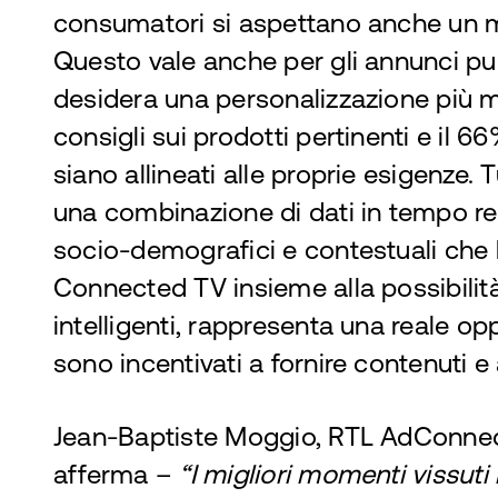
consumatori si aspettano anche un m
Questo vale anche per gli annunci pubb
desidera una personalizzazione più mi
consigli sui prodotti pertinenti e il
siano allineati alle proprie esigenze. 
una combinazione di dati in tempo r
socio-demografici e contestuali che 
Connected TV insieme alla possibilità 
intelligenti, rappresenta una reale op
sono incentivati a fornire contenuti e
Jean-Baptiste Moggio, RTL AdConnec
afferma –
“I migliori momenti vissuti 