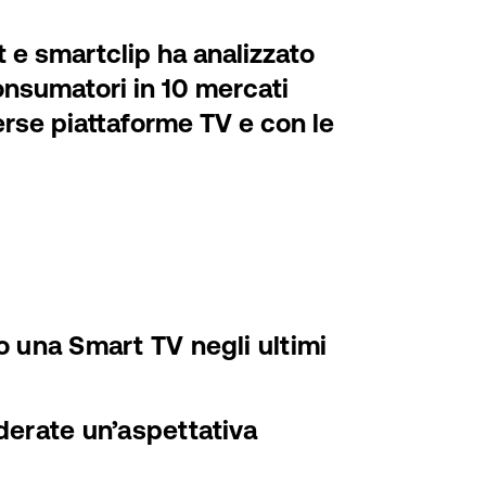
 e smartclip ha analizzato
onsumatori in 10 mercati
verse piattaforme TV e con le
o una Smart TV negli ultimi
derate un’aspettativa