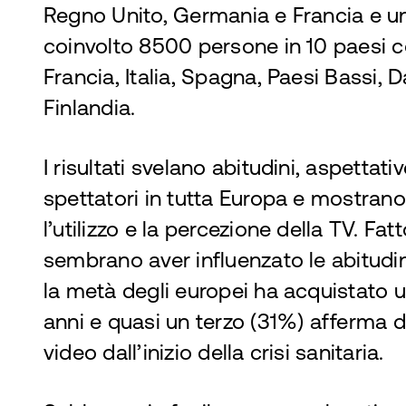
Regno Unito, Germania e Francia e un
coinvolto 8500 persone in 10 paesi 
Francia, Italia, Spagna, Paesi Bassi, 
Finlandia.
I risultati svelano abitudini, aspettati
spettatori in tutta Europa e mostran
l’utilizzo e la percezione della TV. F
sembrano aver influenzato le abitudin
la metà degli europei ha acquistato u
anni e quasi un terzo (31%) afferma d
video dall’inizio della crisi sanitaria.