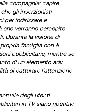
e alla compagnia: capire
che gli inserzionisti
 per indirizzare e
tà che verranno percepite
i. Durante la visione di
propria famiglia non è
ioni pubblicitarie, mentre se
mento di un elemento adv
ità di catturare l’attenzione
ntuale degli utenti
licitari in TV siano ripetitivi