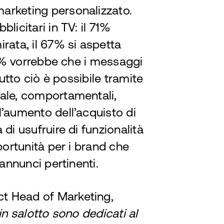
arketing personalizzato.
licitari in TV: il 71%
rata, il 67% si aspetta
 66% vorrebbe che i messaggi
Tutto ciò è possibile tramite
eale, comportamentali,
l’aumento dell’acquisto di
di usufruire di funzionalità
portunità per i brand che
 annunci pertinenti.
t Head of Marketing,
in salotto sono dedicati al