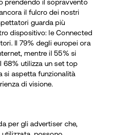
no prendendo il sopravvento
ncora il fulcro dei nostri
spettatori guarda più
ltro dispositivo: le Connected
ori. Il 79% degli europei ora
ternet, mentre il 55% si
l 68% utilizza un set top
ra si aspetta funzionalità
rienza di visione.
 per gli advertiser che,
utilizzata, possono