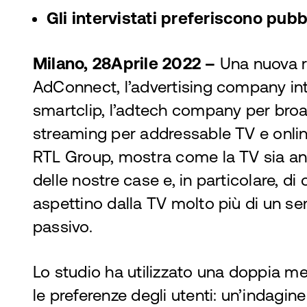
Gli intervistati preferiscono pubb
Milano, 28Aprile 2022 –
Una nuova r
AdConnect, l’advertising company int
smartclip, l’adtech company per broad
streaming per addressable TV e onlin
RTL Group, mostra come la TV sia an
delle nostre case e, in particolare, di 
aspettino dalla TV molto più di un s
passivo.
Lo studio ha utilizzato una doppia m
le preferenze degli utenti: un’indagine