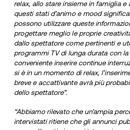
relax, allo stare insieme in famiglia 
questi stati d’animo e mood significa 
possono utilizzare queste informazioni
progettare meglio le proprie creativi
dallo spettatore come pertinenti e util
programmi TV di lunga durata con la 
conveniente inserire continue interruz
si è in un momento di relax, l’inseri
breve e accattivante avrà più probabil
dello spettatore”.
“Abbiamo rilevato che un’ampia perce
intervistati ritiene che gli annunci pubb