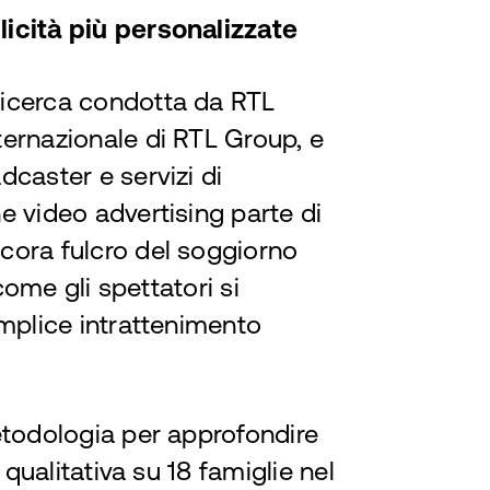
licità più personalizzate
icerca condotta da RTL
ernazionale di RTL Group, e
caster e servizi di
e video advertising parte di
cora fulcro del soggiorno
come gli spettatori si
emplice intrattenimento
etodologia per approfondire
 qualitativa su 18 famiglie nel