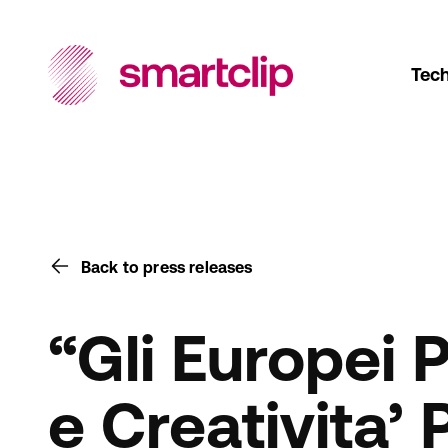
Tec
Back to press releases
“Gli Europei 
e Creativita’